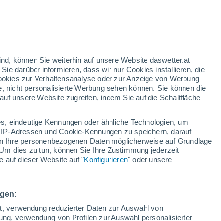
ind, können Sie weiterhin auf unsere Website daswetter.at
 Sie darüber informieren, dass wir nur Cookies installieren, die
 Cookies zur Verhaltensanalyse oder zur Anzeige von Werbung
e, nicht personalisierte Werbung sehen können. Sie können die
uf unsere Website zugreifen, indem Sie auf die Schaltfläche
s, eindeutige Kennungen oder ähnliche Technologien, um
 IP-Adressen und Cookie-Kennungen zu speichern, darauf
iten Ihre personenbezogenen Daten möglicherweise auf Grundlage
Um dies zu tun, können Sie Ihre Zustimmung jederzeit
 auf dieser Website auf "
Konfigurieren
" oder unsere
ngen:
ät, verwendung reduzierter Daten zur Auswahl von
bung, verwendung von Profilen zur Auswahl personalisierter