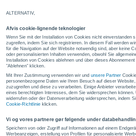
ALTERNATIV,
USA
Afvis cookie-lignende teknologier
ECMWF
Wenn Sie mit der Installation von Cookies nicht einverstanden s
zugreifen, indem Sie sich registrieren. In diesem Fall werden wir
GFS
für die Navigation auf der Website notwendig sind, aber keine
oder personalisierten Inhalten verwenden, obwohl Sie allgemein
Installation von Cookies ablehnen und über dieses Abonnement a
"Ablehnen" klicken.
Mit Ihrer Zustimmung verwenden wir und
unsere Partner
Cookie
personenbezogene Daten wie Ihren Besuch auf dieser Website,
zuzugreifen und diese zu verarbeiten. Einige Anbieter verarbe
eines berechtigten Interesses, dem Sie widersprechen können. 
widerrufen oder der Datenverarbeitung widersprechen, indem Sie
Cookie-Richtlinie
klicken.
Vi og vores partnere gør følgende under databehandli
Speichern von oder Zugriff auf Informationen auf einem Endger
Werbeanzeigen, erstellung von Profilen für personalisierte Wer