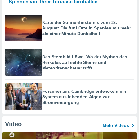
Spinnen von Ihrer Terrasse fernhalten
Karte der Sonnenfinsternis vom 12.
August: Die fünf Orte in Spanien mit mehr
als einer Minute Dunkelheit
Das Sternbild Löwe: Wo der Mythos des
Herkules auf echte Sterne und
Meteoritenschauer trifft
Forscher aus Cambridge entwickeln ein
System aus lebenden Algen zur
Stromversorgung
Video
Mehr Videos