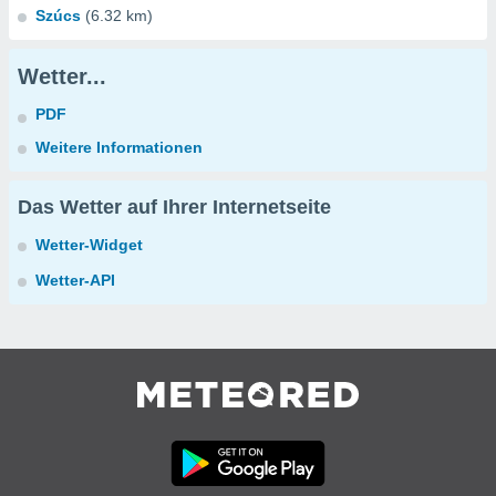
Szúcs
(6.32 km)
Wetter...
PDF
Weitere Informationen
Das Wetter auf Ihrer Internetseite
Wetter-Widget
Wetter-API