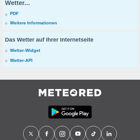
Wetter...
PDF
Weitere Informationen
Das Wetter auf Ihrer Internetseite
Wetter-Widget
Wetter-API