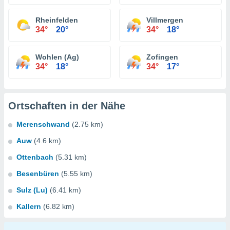
Rheinfelden
Villmergen
34°
20°
34°
18°
Wohlen (Ag)
Zofingen
34°
18°
34°
17°
Ortschaften in der Nähe
Merenschwand
(2.75 km)
Auw
(4.6 km)
Ottenbach
(5.31 km)
Besenbüren
(5.55 km)
Sulz (Lu)
(6.41 km)
Kallern
(6.82 km)