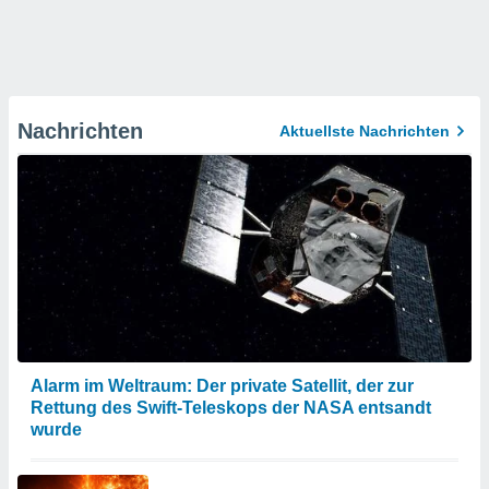
Nachrichten
Aktuellste Nachrichten
Alarm im Weltraum: Der private Satellit, der zur
Rettung des Swift-Teleskops der NASA entsandt
wurde