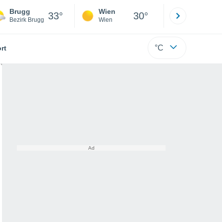
Brugg
Wien
Innsbruck
33°
30°
Bezirk Brugg
Wien
Tirol
°C
rt