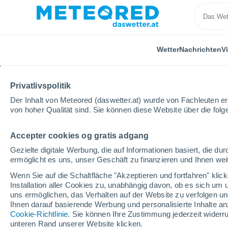
Wetter
Nachrichten
V
Privatlivspolitik
Der Inhalt von Meteored (daswetter.at) wurde von Fachleuten erst
von hoher Qualität sind. Sie können diese Website über die fol
Accepter cookies og gratis adgang
Home
Schweiz
Aargau
Brugg
Gezielte digitale Werbung, die auf Informationen basiert, die 
ermöglicht es uns, unser Geschäft zu finanzieren und Ihnen weit
Das Wetter für Brugg (
Wenn Sie auf die Schaltfläche "Akzeptieren und fortfahren" kli
Installation aller Cookies zu, unabhängig davon, ob es sich um 
12:48
Sonntag
uns ermöglichen, das Verhalten auf der Website zu verfolgen und
Ihnen darauf basierende Werbung und personalisierte Inhalte an
Cookie-Richtlinie
. Sie können Ihre Zustimmung jederzeit widerru
vereinzelt Wolken
unteren Rand unserer Website klicken.