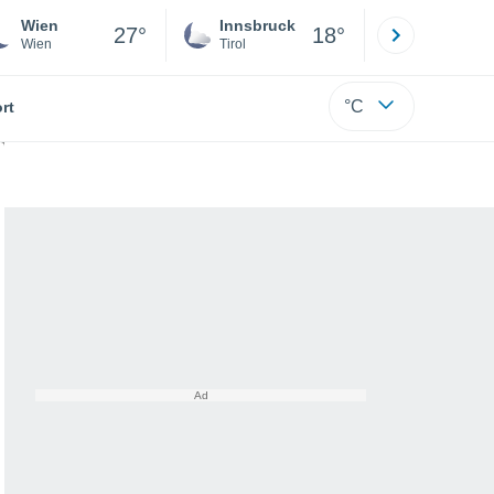
Wien
Innsbruck
Salzburg
27°
18°
Wien
Tirol
Salzburg
°C
rt