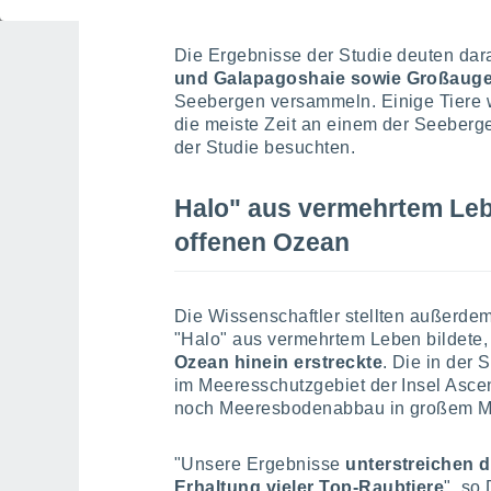
Die Ergebnisse der Studie deuten dara
und Galapagoshaie sowie Großauge
Seebergen versammeln. Einige Tiere
die meiste Zeit an einem der Seeberg
der Studie besuchten.
Halo" aus vermehrtem Lebe
offenen Ozean
Die Wissenschaftler stellten außerdem
"Halo" aus vermehrtem Leben bildete,
Ozean hinein erstreckte
. Die in der
im Meeresschutzgebiet der Insel Asce
noch Meeresbodenabbau in großem Ma
"Unsere Ergebnisse
unterstreichen d
Erhaltung vieler Top-Raubtiere
", so