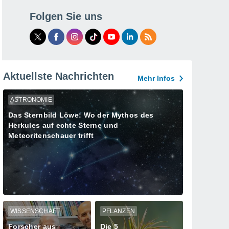
Folgen Sie uns
Aktuellste Nachrichten
Mehr Infos
ASTRONOMIE
Das Sternbild Löwe: Wo der Mythos des
Herkules auf echte Sterne und
Meteoritenschauer trifft
WISSENSCHAFT
PFLANZEN
Forscher aus
Die 5