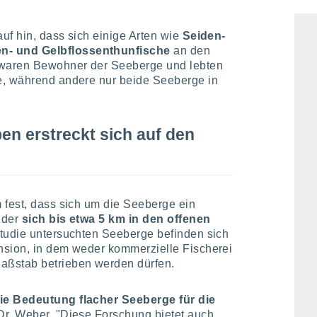
uf hin, dass sich einige Arten wie
Seiden-
n- und Gelbflossenthunfische
an den
 waren Bewohner der Seeberge und lebten
e, während andere nur beide Seeberge in
n erstreckt sich auf den
 fest, dass sich um die Seeberge ein
 der
sich bis etwa 5 km in den offenen
 Studie untersuchten Seeberge befinden sich
nsion, in dem weder kommerzielle Fischerei
ßstab betrieben werden dürfen.
ie Bedeutung flacher Seeberge für die
 Dr. Weber. "Diese Forschung bietet auch