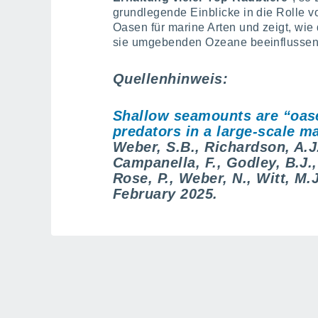
grundlegende Einblicke in die Rolle v
Oasen für marine Arten und zeigt, w
sie umgebenden Ozeane beeinflussen
Quellenhinweis:
Shallow seamounts are “oase
predators in a large-scale m
Weber, S.B., Richardson, A.J
Campanella, F., Godley, B.J.,
Rose, P., Weber, N., Witt, M.
February 2025.