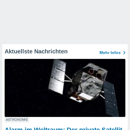
Aktuellste Nachrichten
Mehr Infos
ASTRONOMIE
Alarm im Weltraum: Der private Satellit,