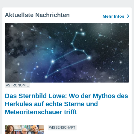
Aktuellste Nachrichten
Mehr Infos
ASTRONOMIE
Das Sternbild Löwe: Wo der Mythos des
Herkules auf echte Sterne und
Meteoritenschauer trifft
WISSENSCHAFT