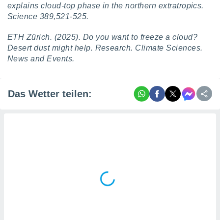
tner
explains cloud-top phase in the northern extratropics.
Science 389,521-525.
ETH Zürich. (2025). Do you want to freeze a cloud?
Desert dust might help. Research. Climate Sciences.
News and Events.
Das Wetter teilen: