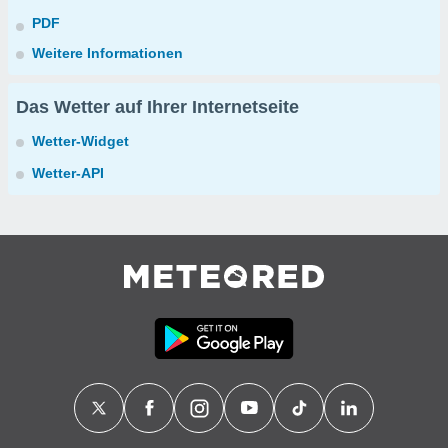
PDF
Weitere Informationen
Das Wetter auf Ihrer Internetseite
Wetter-Widget
Wetter-API