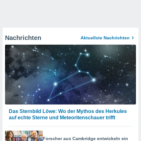
Nachrichten
Aktuellste Nachrichten
Das Sternbild Löwe: Wo der Mythos des Herkules
auf echte Sterne und Meteoritenschauer trifft
Forscher aus Cambridge entwickeln ein