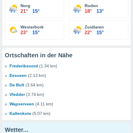
Norg
Roden
21°
15°
18°
13°
Westerbork
Zuidlaren
23°
15°
22°
15°
Ortschaften in der Nähe
Frederiksoord
(1.34 km)
Eesveen
(2.13 km)
De Bult
(3.64 km)
Vledder
(3.74 km)
Wapserveen
(4.11 km)
Kallenkote
(5.07 km)
Wetter...