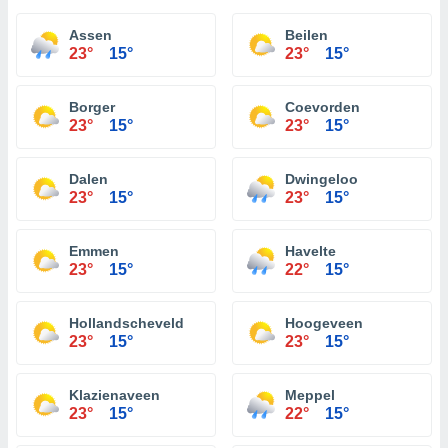
Assen
Beilen
23°
15°
23°
15°
Borger
Coevorden
23°
15°
23°
15°
Dalen
Dwingeloo
23°
15°
23°
15°
Emmen
Havelte
23°
15°
22°
15°
Hollandscheveld
Hoogeveen
23°
15°
23°
15°
Klazienaveen
Meppel
23°
15°
22°
15°