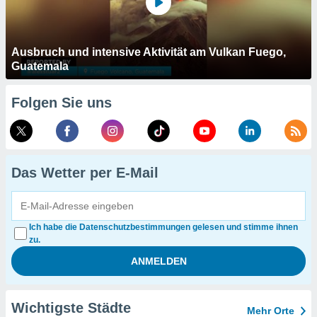
Ausbruch und intensive Aktivität am Vulkan Fuego,
Guatemala
Folgen Sie uns
Das Wetter per E-Mail
Ich habe die Datenschutzbestimmungen gelesen und stimme ihnen
zu.
Wichtigste Städte
Mehr Orte