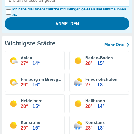
Ich habe die Datenschutzbestimmungen gelesen und stimme ihnen
zu.
Wichtigste Städte
Mehr Orte
Aalen
Baden-Baden
27°
14°
28°
15°
Freiburg im Breisgau
Friedrichshafen
29°
16°
27°
18°
Heidelberg
Heilbronn
28°
15°
28°
14°
Karlsruhe
Konstanz
29°
16°
28°
18°