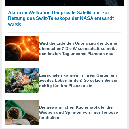
Alarm im Weltraum: Der private Satellit, der zur
Rettung des Swift-Teleskops der NASA entsandt
wurde
Wird die Erde den Untergang der Sonne
überstehen? Die Wissenschaft schreibt
den letzten Tag unseres Planeten neu
Eierschalen können in Ihrem Garten ein
zweites Leben finden: So setzen Sie sie
richtig für Ihre Pflanzen ein
Die gewöhnlichen Küchenabfälle, die
Wespen und Spinnen von Ihrer Terrasse
fernhalten