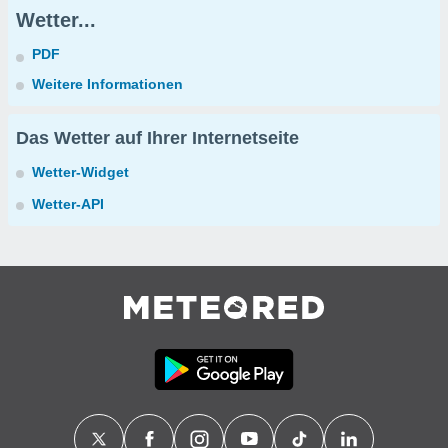
Wetter...
PDF
Weitere Informationen
Das Wetter auf Ihrer Internetseite
Wetter-Widget
Wetter-API