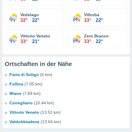
Vedelago
Villorba
32°
22°
33°
22°
Vittorio Veneto
Zero Branco
33°
21°
33°
22°
Ortschaften in der Nähe
Farra di Soligo
(6 km)
Follina
(7.05 km)
Miane
(7.69 km)
Conegliano
(10.44 km)
Vittorio Veneto
(13.52 km)
Valdobbiadene
(13.64 km)