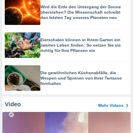
Wird die Erde den Untergang der Sonne
überstehen? Die Wissenschaft schreibt
den letzten Tag unseres Planeten neu
Eierschalen können in Ihrem Garten ein
zweites Leben finden: So setzen Sie sie
richtig für Ihre Pflanzen ein
Die gewöhnlichen Küchenabfälle, die
Wespen und Spinnen von Ihrer Terrasse
fernhalten
Video
Mehr Videos