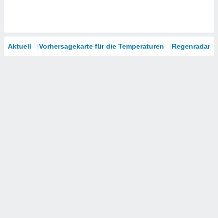
Aktuell
Vorhersagekarte für die Temperaturen
Regenradar