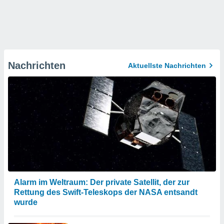
Nachrichten
Aktuellste Nachrichten
Alarm im Weltraum: Der private Satellit, der zur
Rettung des Swift-Teleskops der NASA entsandt
wurde