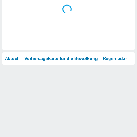
Aktuell
Vorhersagekarte für die Bewölkung
Regenradar
Sa