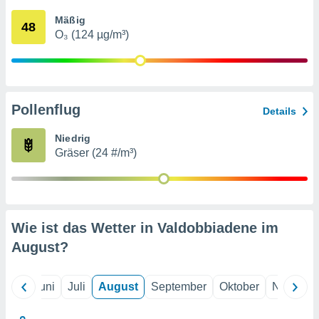
von
Mäßig
48
erte
O₃ (124 µg/m³)
verwendung
n zur
erter
rstellung
Pollenflug
n zur
Details
ierung von
verwendung
Niedrig
n zur
Gräser (24 #/m³)
erter
essung der
ung,
er
Wie ist das Wetter in Valdobbiadene im
ce von
analyse von
August
?
n durch
 oder
onen von
Mai
Juni
Juli
August
September
Oktober
Novembe
nen