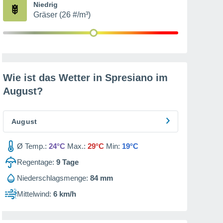
Niedrig
Gräser (26 #/m³)
Wie ist das Wetter in Spresiano im
August
?
August
Ø Temp.:
24°C
Max.:
29°C
Min:
19°C
Regentage:
9
Tage
Niederschlagsmenge:
84 mm
Mittelwind:
6 km/h