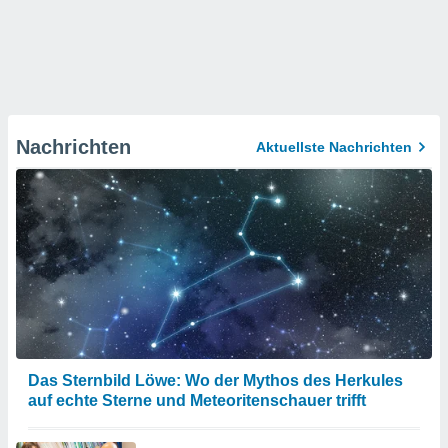
Nachrichten
Aktuellste Nachrichten
Das Sternbild Löwe: Wo der Mythos des Herkules
auf echte Sterne und Meteoritenschauer trifft