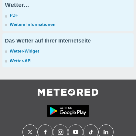
Wetter...
PDF
Weitere Informationen
Das Wetter auf Ihrer Internetseite
Wetter-Widget
Wetter-API