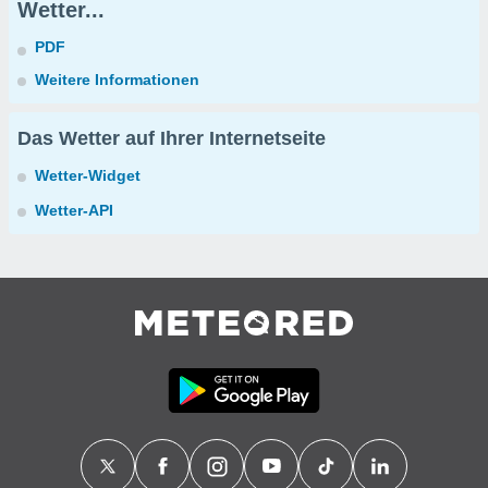
Wetter...
PDF
Weitere Informationen
Das Wetter auf Ihrer Internetseite
Wetter-Widget
Wetter-API