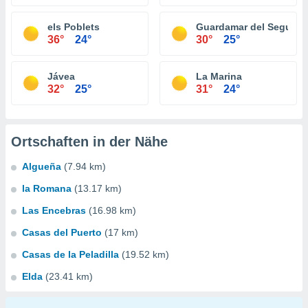
els Poblets
Guardamar del Segura
36°
24°
30°
25°
Jávea
La Marina
32°
25°
31°
24°
Ortschaften in der Nähe
Algueña
(7.94 km)
la Romana
(13.17 km)
Las Encebras
(16.98 km)
Casas del Puerto
(17 km)
Casas de la Peladilla
(19.52 km)
Elda
(23.41 km)