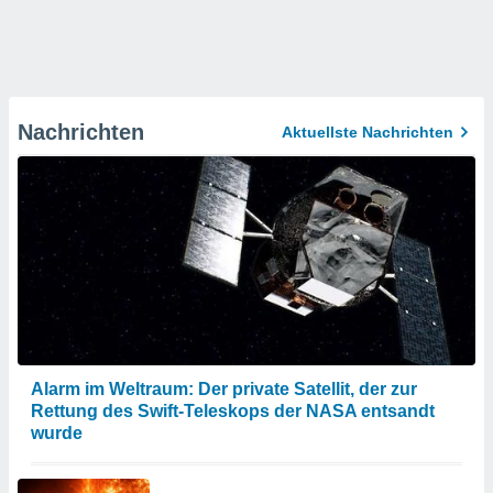
Nachrichten
Aktuellste Nachrichten
Alarm im Weltraum: Der private Satellit, der zur
Rettung des Swift-Teleskops der NASA entsandt
wurde