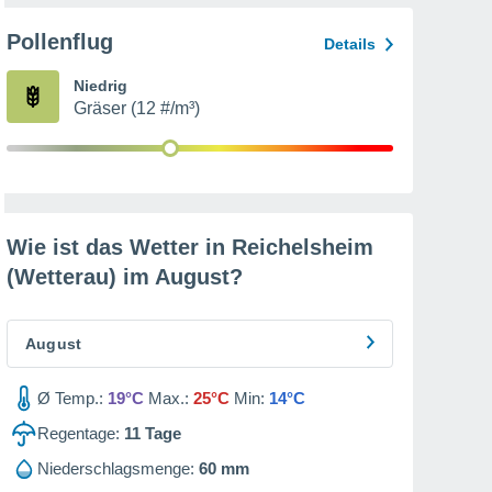
Pollenflug
Details
Niedrig
Gräser (12 #/m³)
Wie ist das Wetter in Reichelsheim
(Wetterau) im
August
?
August
Ø Temp.:
19°C
Max.:
25°C
Min:
14°C
Regentage:
11
Tage
Niederschlagsmenge:
60 mm