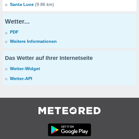
Santa Luce
(9.86 km)
Wetter...
PDF
Weitere Informationen
Das Wetter auf Ihrer Internetseite
Wetter-Widget
Wetter-API