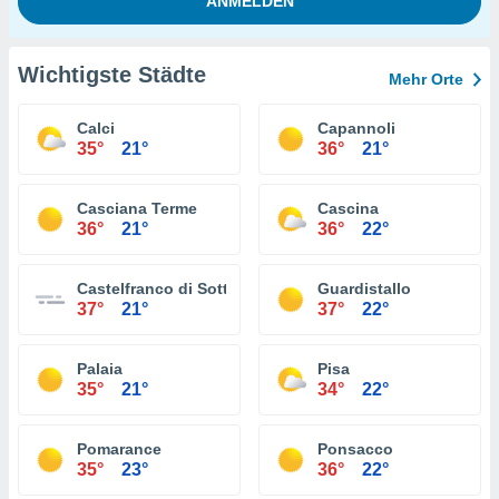
Wichtigste Städte
Mehr Orte
Calci
Capannoli
35°
21°
36°
21°
Casciana Terme
Cascina
36°
21°
36°
22°
Castelfranco di Sotto
Guardistallo
37°
21°
37°
22°
Palaia
Pisa
35°
21°
34°
22°
Pomarance
Ponsacco
35°
23°
36°
22°