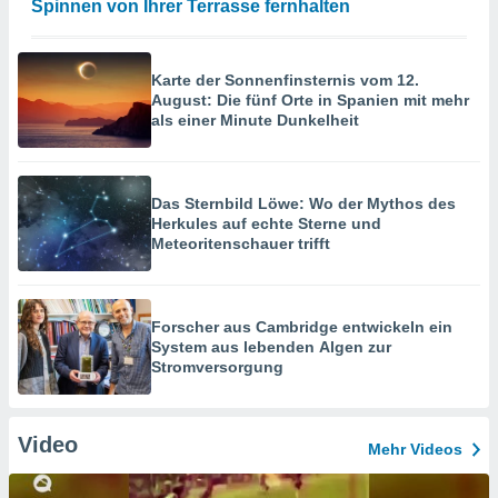
Spinnen von Ihrer Terrasse fernhalten
Karte der Sonnenfinsternis vom 12.
August: Die fünf Orte in Spanien mit mehr
als einer Minute Dunkelheit
Das Sternbild Löwe: Wo der Mythos des
Herkules auf echte Sterne und
Meteoritenschauer trifft
Forscher aus Cambridge entwickeln ein
System aus lebenden Algen zur
Stromversorgung
Video
Mehr Videos