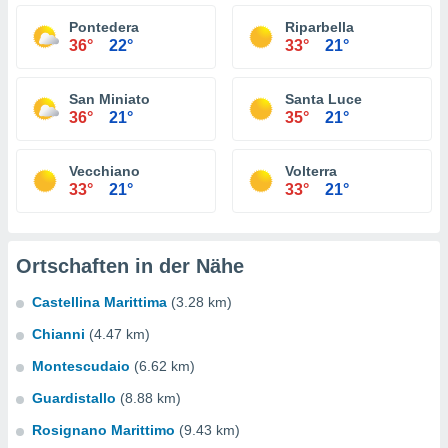
Pontedera
Riparbella
36°
22°
33°
21°
San Miniato
Santa Luce
36°
21°
35°
21°
Vecchiano
Volterra
33°
21°
33°
21°
Ortschaften in der Nähe
Castellina Marittima
(3.28 km)
Chianni
(4.47 km)
Montescudaio
(6.62 km)
Guardistallo
(8.88 km)
Rosignano Marittimo
(9.43 km)