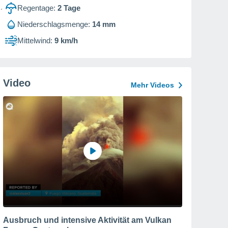
Regentage:
2
Tage
Niederschlagsmenge:
14 mm
Mittelwind:
9 km/h
Video
Mehr Videos
Ausbruch und intensive Aktivität am Vulkan