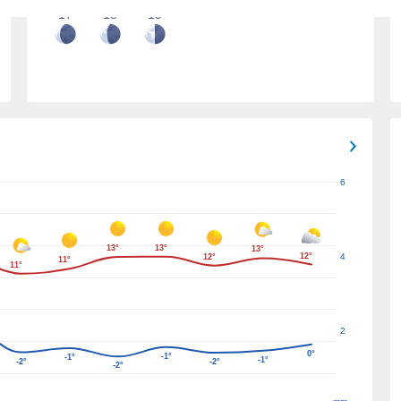
17
18
19
6
13°
13°
13°
12°
4
12°
11°
11°
2
0°
-1°
-1°
-1°
-2°
-2°
-2°