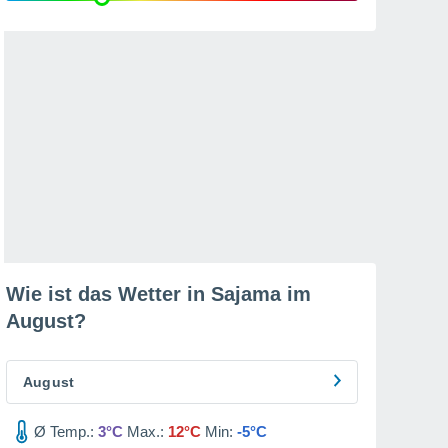
Wie ist das Wetter in Sajama im
August
?
August
Ø Temp.:
3°C
Max.:
12°C
Min:
-5°C