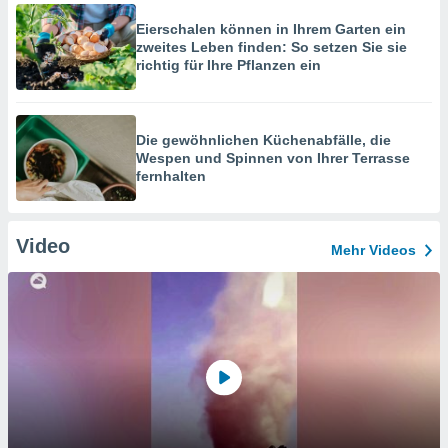
Eierschalen können in Ihrem Garten ein
zweites Leben finden: So setzen Sie sie
richtig für Ihre Pflanzen ein
Die gewöhnlichen Küchenabfälle, die
Wespen und Spinnen von Ihrer Terrasse
fernhalten
Video
Mehr Videos