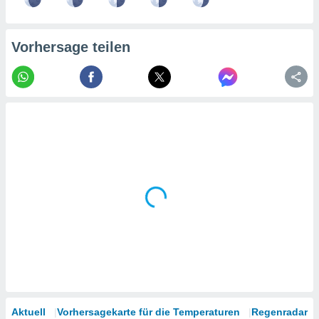
tner
Vorhersage teilen
Aktuell
Vorhersagekarte für die Temperaturen
Regenradar