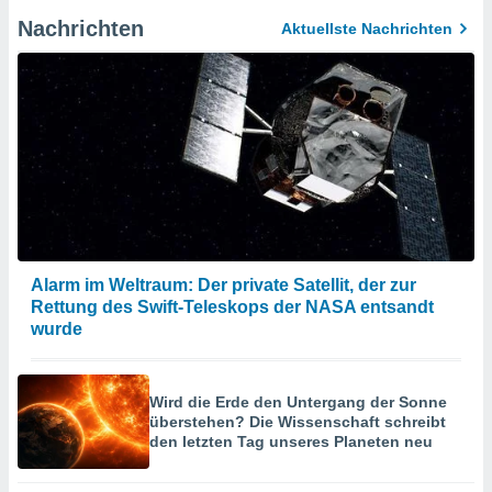
Nachrichten
Aktuellste Nachrichten
Alarm im Weltraum: Der private Satellit, der zur
Rettung des Swift-Teleskops der NASA entsandt
wurde
Wird die Erde den Untergang der Sonne
überstehen? Die Wissenschaft schreibt
den letzten Tag unseres Planeten neu