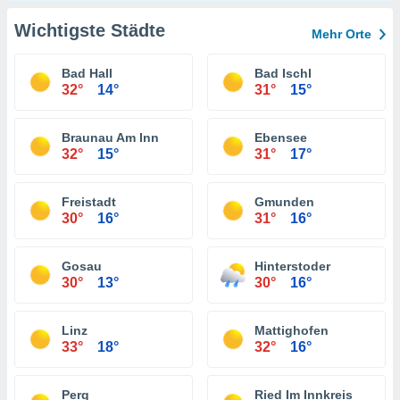
Wichtigste Städte
Mehr Orte
Bad Hall
Bad Ischl
32°
14°
31°
15°
Braunau Am Inn
Ebensee
32°
15°
31°
17°
Freistadt
Gmunden
30°
16°
31°
16°
Gosau
Hinterstoder
30°
13°
30°
16°
Linz
Mattighofen
33°
18°
32°
16°
Perg
Ried Im Innkreis