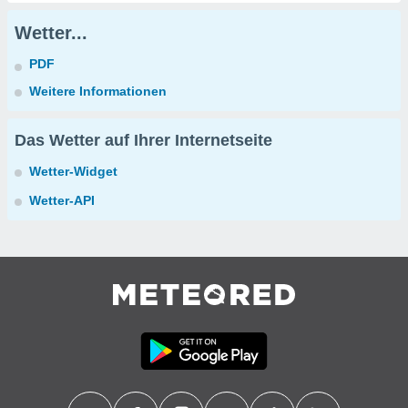
Wetter...
PDF
Weitere Informationen
Das Wetter auf Ihrer Internetseite
Wetter-Widget
Wetter-API