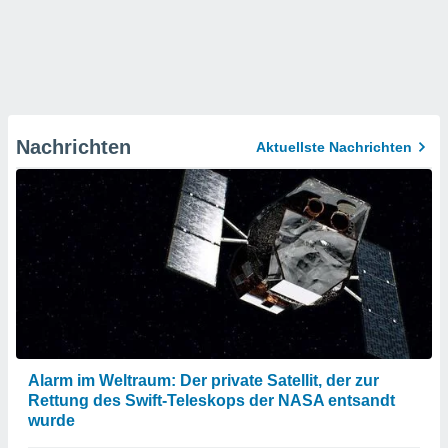
Nachrichten
Aktuellste Nachrichten
Alarm im Weltraum: Der private Satellit, der zur
Rettung des Swift-Teleskops der NASA entsandt
wurde