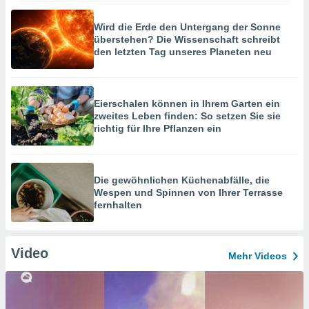
Wird die Erde den Untergang der Sonne
überstehen? Die Wissenschaft schreibt
den letzten Tag unseres Planeten neu
Eierschalen können in Ihrem Garten ein
zweites Leben finden: So setzen Sie sie
richtig für Ihre Pflanzen ein
Die gewöhnlichen Küchenabfälle, die
Wespen und Spinnen von Ihrer Terrasse
fernhalten
Video
Mehr Videos