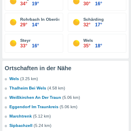
34°
19°
30°
16°
Rohrbach In Oberösterreich
Schärding
29°
14°
32°
17°
Steyr
Wels
33°
16°
35°
18°
Ortschaften in der Nähe
Wels
(3.25 km)
Thalheim Bei Wels
(4.58 km)
Weißkirchen An Der Traun
(5.06 km)
Eggendorf Im Traunkreis
(5.06 km)
Marchtrenk
(5.12 km)
Sipbachzell
(5.24 km)