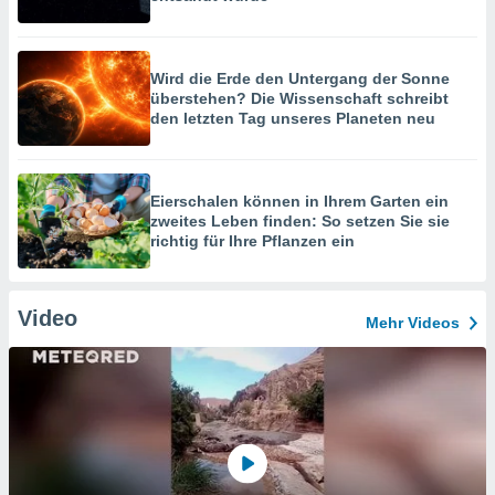
Wird die Erde den Untergang der Sonne
überstehen? Die Wissenschaft schreibt
den letzten Tag unseres Planeten neu
Eierschalen können in Ihrem Garten ein
zweites Leben finden: So setzen Sie sie
richtig für Ihre Pflanzen ein
Video
Mehr Videos