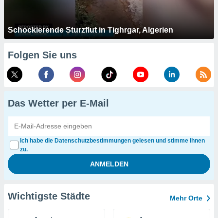
Schockierende Sturzflut in Tighrgar, Algerien
Folgen Sie uns
Das Wetter per E-Mail
Ich habe die Datenschutzbestimmungen gelesen und stimme ihnen
zu.
Wichtigste Städte
Mehr Orte