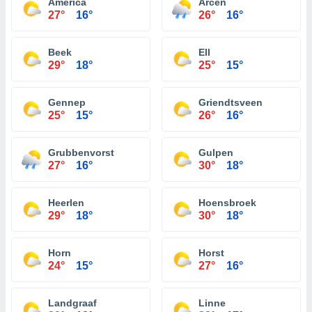
America
Arcen
27°
16°
26°
16°
Beek
Ell
29°
18°
25°
15°
Gennep
Griendtsveen
25°
15°
26°
16°
Grubbenvorst
Gulpen
27°
16°
30°
18°
Heerlen
Hoensbroek
29°
18°
30°
18°
Horn
Horst
24°
15°
27°
16°
Landgraaf
Linne