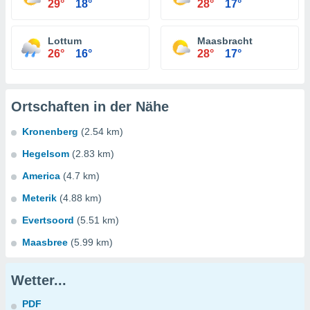
29°
18°
28°
17°
Lottum
Maasbracht
26°
16°
28°
17°
Ortschaften in der Nähe
Kronenberg
(2.54 km)
Hegelsom
(2.83 km)
America
(4.7 km)
Meterik
(4.88 km)
Evertsoord
(5.51 km)
Maasbree
(5.99 km)
Wetter...
PDF