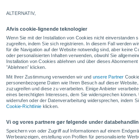
27°
ALTERNATIV,
Nordwest
Afvis cookie-lignende teknologier
gefühlte Temperatur 26°
18
-
36 km
Wenn Sie mit der Installation von Cookies nicht einverstanden s
zugreifen, indem Sie sich registrieren. In diesem Fall werden wir
für die Navigation auf der Website notwendig sind, aber keine
oder personalisierten Inhalten verwenden, obwohl Sie allgemein
Pflanzen
Installation von Cookies ablehnen und über dieses Abonnement a
Die gewöhnlichen Küchenabfälle, die Wespe
Spinnen von Ihrer Terrasse fernhalten
"Ablehnen" klicken.
Mit Ihrer Zustimmung verwenden wir und
unsere Partner
Cookie
Wetter 1 - 7 Tage
Aktuell
Vorhersagekarte für die 
personenbezogene Daten wie Ihren Besuch auf dieser Website,
zuzugreifen und diese zu verarbeiten. Einige Anbieter verarbe
eines berechtigten Interesses, dem Sie widersprechen können. 
widerrufen oder der Datenverarbeitung widersprechen, indem Sie
Morgen
Samstag
Cookie-Richtlinie
Heute
klicken.
7. Aug
8. Aug
6. Aug
Vi og vores partnere gør følgende under databehandli
Speichern von oder Zugriff auf Informationen auf einem Endger
Werbeanzeigen, erstellung von Profilen für personalisierte Wer