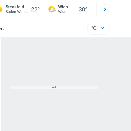
Steckfeld
Wien
Innsbruck
22°
30°
Baden-Württemberg
Wien
Tirol
°C
rt