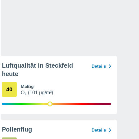
Luftqualität in Steckfeld
Details
heute
Mäßig
40
O₃ (101 µg/m³)
Pollenflug
Details