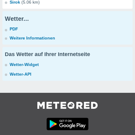
Sirok
(5.06 km)
Wetter...
PDF
Weitere Informationen
Das Wetter auf Ihrer Internetseite
Wetter-Widget
Wetter-API