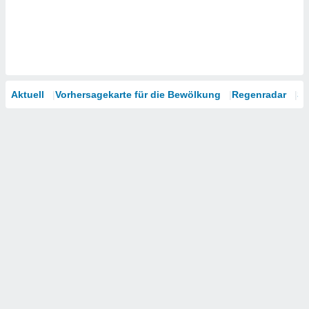
Aktuell
Vorhersagekarte für die Bewölkung
Regenradar
Sa