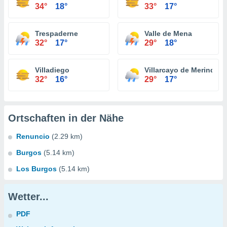
34°
18°
33°
17°
Trespaderne
Valle de Mena
32°
17°
29°
18°
Villadiego
Villarcayo de Merindad d
32°
16°
29°
17°
Ortschaften in der Nähe
Renuncio
(2.29 km)
Burgos
(5.14 km)
Los Burgos
(5.14 km)
Wetter...
PDF