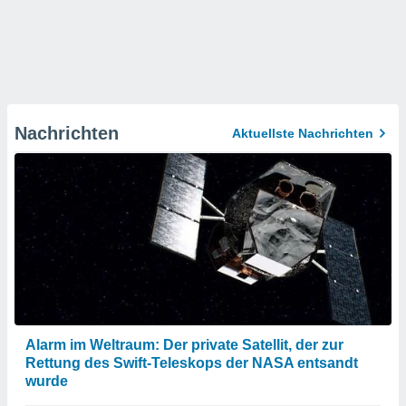
Nachrichten
Aktuellste Nachrichten
Alarm im Weltraum: Der private Satellit, der zur
Rettung des Swift-Teleskops der NASA entsandt
wurde