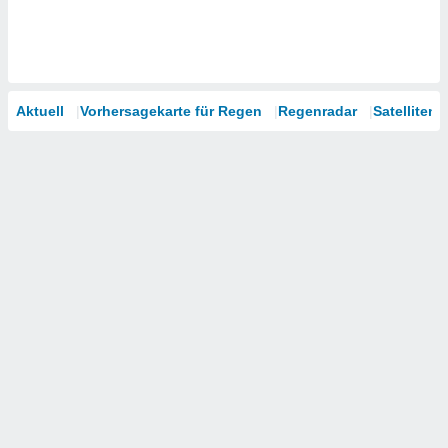
Aktuell
Vorhersagekarte für Regen
Regenradar
Satelliten