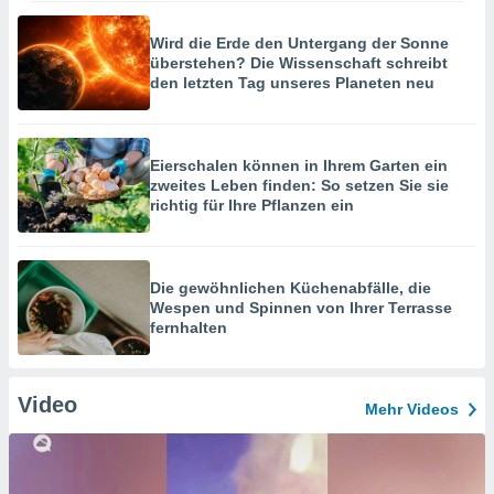
Wird die Erde den Untergang der Sonne
überstehen? Die Wissenschaft schreibt
den letzten Tag unseres Planeten neu
Eierschalen können in Ihrem Garten ein
zweites Leben finden: So setzen Sie sie
richtig für Ihre Pflanzen ein
Die gewöhnlichen Küchenabfälle, die
Wespen und Spinnen von Ihrer Terrasse
fernhalten
Video
Mehr Videos