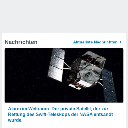
Nachrichten
Aktuellste Nachrichten
Alarm im Weltraum: Der private Satellit, der zur
Rettung des Swift-Teleskops der NASA entsandt
wurde