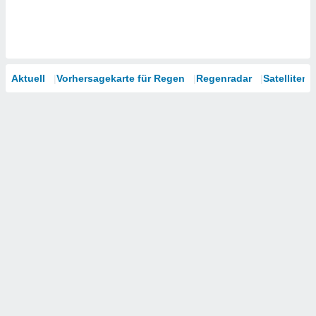
Aktuell
Vorhersagekarte für Regen
Regenradar
Satelliten