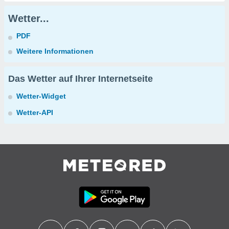
Wetter...
PDF
Weitere Informationen
Das Wetter auf Ihrer Internetseite
Wetter-Widget
Wetter-API