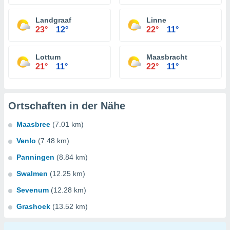
Landgraaf
Linne
23°
12°
22°
11°
Lottum
Maasbracht
21°
11°
22°
11°
Ortschaften in der Nähe
Maasbree
(7.01 km)
Venlo
(7.48 km)
Panningen
(8.84 km)
Swalmen
(12.25 km)
Sevenum
(12.28 km)
Grashoek
(13.52 km)