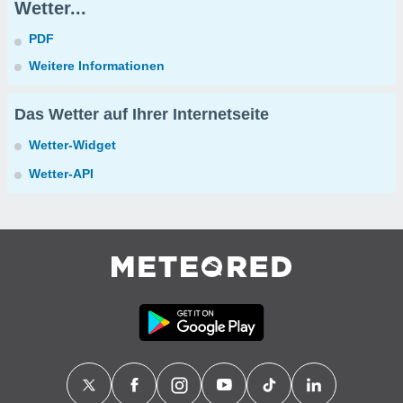
Wetter...
PDF
Weitere Informationen
Das Wetter auf Ihrer Internetseite
Wetter-Widget
Wetter-API