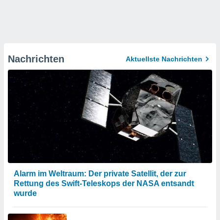
Nachrichten
Aktuellste Nachrichten
Alarm im Weltraum: Der private Satellit, der zur
Rettung des Swift-Teleskops der NASA entsandt
wurde