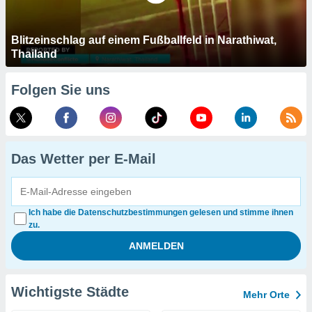
Blitzeinschlag auf einem Fußballfeld in Narathiwat,
Thailand
Folgen Sie uns
Das Wetter per E-Mail
Ich habe die Datenschutzbestimmungen gelesen und stimme ihnen
zu.
Wichtigste Städte
Mehr Orte