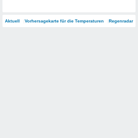
Aktuell
Vorhersagekarte für die Temperaturen
Regenradar