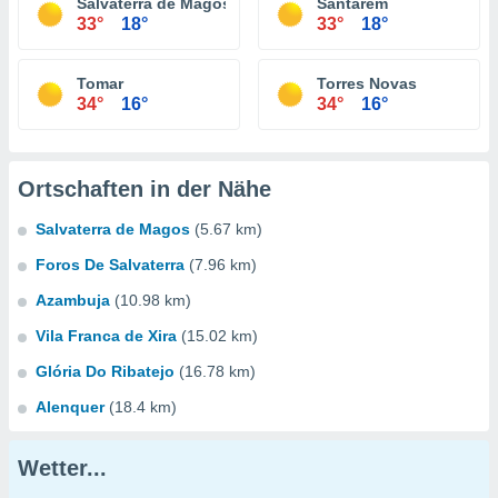
Salvaterra de Magos
Santarém
33°
18°
33°
18°
Tomar
Torres Novas
34°
16°
34°
16°
Ortschaften in der Nähe
Salvaterra de Magos
(5.67 km)
Foros De Salvaterra
(7.96 km)
Azambuja
(10.98 km)
Vila Franca de Xira
(15.02 km)
Glória Do Ribatejo
(16.78 km)
Alenquer
(18.4 km)
Wetter...