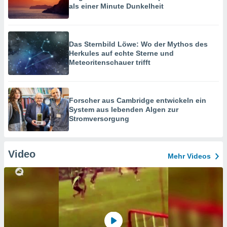
als einer Minute Dunkelheit
Das Sternbild Löwe: Wo der Mythos des
Herkules auf echte Sterne und
Meteoritenschauer trifft
Forscher aus Cambridge entwickeln ein
System aus lebenden Algen zur
Stromversorgung
Video
Mehr Videos