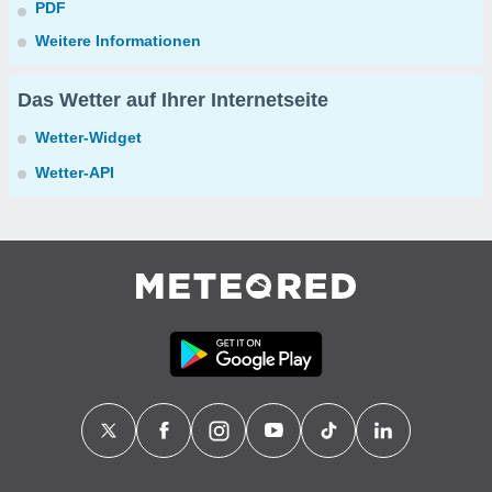
PDF
Weitere Informationen
Das Wetter auf Ihrer Internetseite
Wetter-Widget
Wetter-API