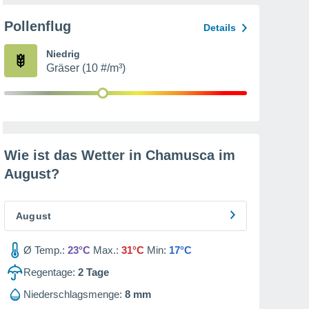
Pollenflug
Details
Niedrig
Gräser (10 #/m³)
Wie ist das Wetter in Chamusca im
August
?
August
Ø Temp.:
23°C
Max.:
31°C
Min:
17°C
Regentage:
2
Tage
Niederschlagsmenge:
8 mm