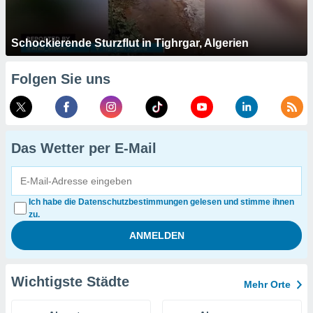
Schockierende Sturzflut in Tighrgar, Algerien
Folgen Sie uns
Das Wetter per E-Mail
Ich habe die Datenschutzbestimmungen gelesen und stimme ihnen
zu.
Wichtigste Städte
Mehr Orte