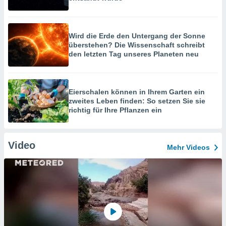
Wird die Erde den Untergang der Sonne
überstehen? Die Wissenschaft schreibt
den letzten Tag unseres Planeten neu
Eierschalen können in Ihrem Garten ein
zweites Leben finden: So setzen Sie sie
richtig für Ihre Pflanzen ein
Video
Mehr Videos