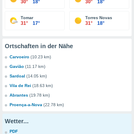
30°
18°
30°
18°
Tomar
Torres Novas
31°
17°
31°
18°
Ortschaften in der Nähe
Carvoeiro
(10.23 km)
Gavião
(11.17 km)
Sardoal
(14.05 km)
Vila de Rei
(18.63 km)
Abrantes
(19.78 km)
Proença-a-Nova
(22.78 km)
Wetter...
PDF