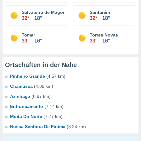
Salvaterra de Magos
Santarém
32°
18°
32°
18°
Tomar
Torres Novas
33°
16°
33°
16°
Ortschaften in der Nähe
Pinheiro Grande
(4.57 km)
Chamusca
(4.85 km)
Azinhaga
(6.97 km)
Entroncamento
(7.14 km)
Moita Do Norte
(7.77 km)
Nossa Senhora De Fátima
(8.24 km)