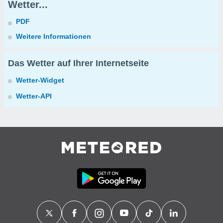
Wetter...
PDF
Weitere Informationen
Das Wetter auf Ihrer Internetseite
Wetter-Widget
Wetter-API