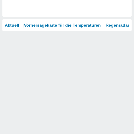
Aktuell
Vorhersagekarte für die Temperaturen
Regenradar