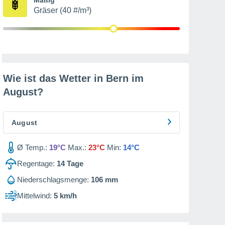
Gräser (40 #/m³)
Wie ist das Wetter in Bern im
August
?
August
Ø Temp.:
19°C
Max.:
23°C
Min:
14°C
Regentage:
14
Tage
Niederschlagsmenge:
106 mm
Mittelwind:
5 km/h