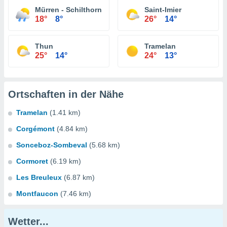
Mürren - Schilthorn
Saint-Imier
18°
8°
26°
14°
Thun
Tramelan
25°
14°
24°
13°
Ortschaften in der Nähe
Tramelan
(1.41 km)
Corgémont
(4.84 km)
Sonceboz-Sombeval
(5.68 km)
Cormoret
(6.19 km)
Les Breuleux
(6.87 km)
Montfaucon
(7.46 km)
Wetter...