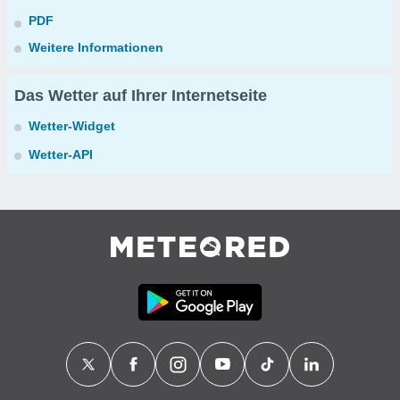
PDF
Weitere Informationen
Das Wetter auf Ihrer Internetseite
Wetter-Widget
Wetter-API