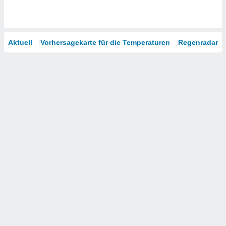
Aktuell
Vorhersagekarte für die Temperaturen
Regenradar