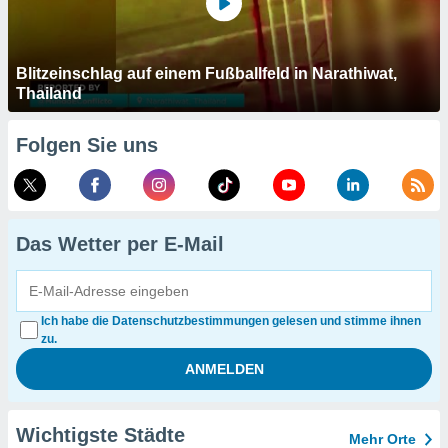
Blitzeinschlag auf einem Fußballfeld in Narathiwat,
Thailand
Folgen Sie uns
Das Wetter per E-Mail
Ich habe die Datenschutzbestimmungen gelesen und stimme ihnen
zu.
Wichtigste Städte
Mehr Orte