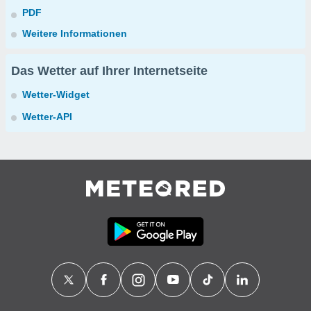
PDF
Weitere Informationen
Das Wetter auf Ihrer Internetseite
Wetter-Widget
Wetter-API