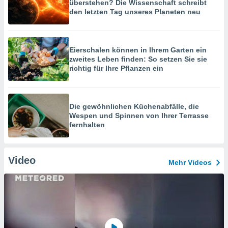
überstehen? Die Wissenschaft schreibt
den letzten Tag unseres Planeten neu
Eierschalen können in Ihrem Garten ein
zweites Leben finden: So setzen Sie sie
richtig für Ihre Pflanzen ein
Die gewöhnlichen Küchenabfälle, die
Wespen und Spinnen von Ihrer Terrasse
fernhalten
Video
Mehr Videos