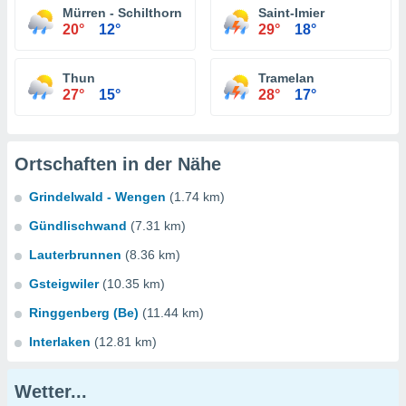
Mürren - Schilthorn
Saint-Imier
20°
12°
29°
18°
Thun
Tramelan
27°
15°
28°
17°
Ortschaften in der Nähe
Grindelwald - Wengen
(1.74 km)
Gündlischwand
(7.31 km)
Lauterbrunnen
(8.36 km)
Gsteigwiler
(10.35 km)
Ringgenberg (Be)
(11.44 km)
Interlaken
(12.81 km)
Wetter...