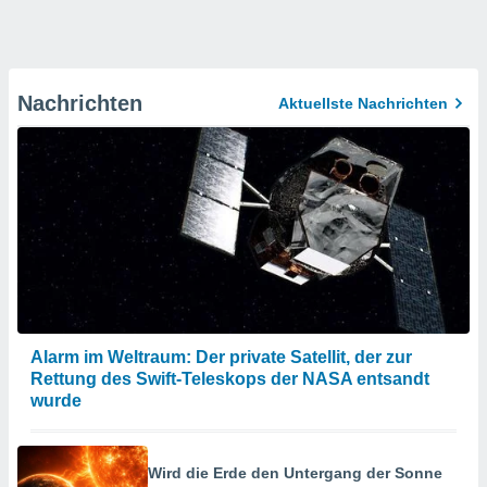
Nachrichten
Aktuellste Nachrichten
Alarm im Weltraum: Der private Satellit, der zur
Rettung des Swift-Teleskops der NASA entsandt
wurde
Wird die Erde den Untergang der Sonne