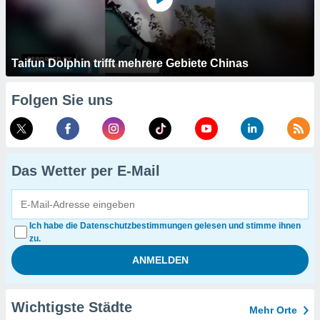
Taifun Dolphin trifft mehrere Gebiete Chinas
Folgen Sie uns
Das Wetter per E-Mail
Ich habe die Datenschutzbestimmungen gelesen und stimme ihnen
zu.
Wichtigste Städte
Mehr Orte