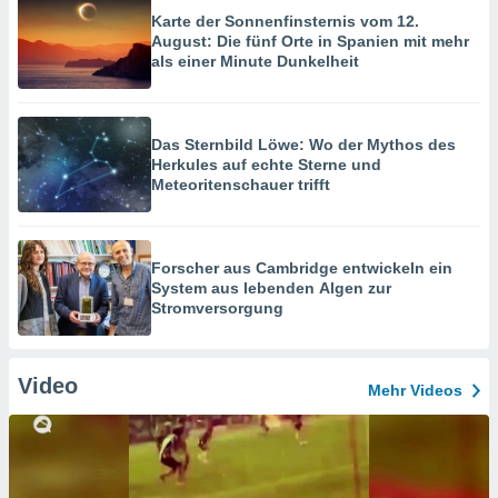
Karte der Sonnenfinsternis vom 12.
August: Die fünf Orte in Spanien mit mehr
als einer Minute Dunkelheit
Das Sternbild Löwe: Wo der Mythos des
Herkules auf echte Sterne und
Meteoritenschauer trifft
Forscher aus Cambridge entwickeln ein
System aus lebenden Algen zur
Stromversorgung
Video
Mehr Videos