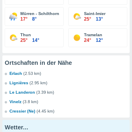
Mürren - Schilthorn
Saint-Imier
17°
8°
25°
13°
Thun
Tramelan
25°
14°
24°
12°
Ortschaften in der Nähe
Erlach
(2.53 km)
Lignières
(2.95 km)
Le Landeron
(3.39 km)
Vinelz
(3.8 km)
Cressier (Ne)
(4.45 km)
Wetter...