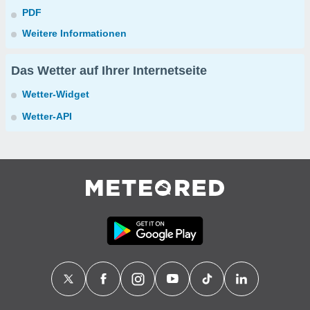
PDF
Weitere Informationen
Das Wetter auf Ihrer Internetseite
Wetter-Widget
Wetter-API