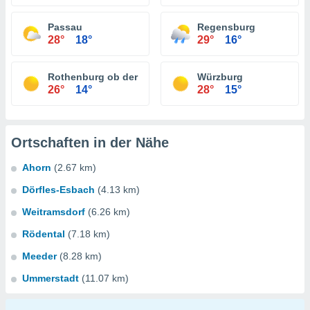
Passau
Regensburg
28°
18°
29°
16°
Rothenburg ob der Tauber
Würzburg
26°
14°
28°
15°
Ortschaften in der Nähe
Ahorn
(2.67 km)
Dörfles-Esbach
(4.13 km)
Weitramsdorf
(6.26 km)
Rödental
(7.18 km)
Meeder
(8.28 km)
Ummerstadt
(11.07 km)