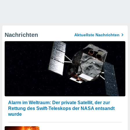
Nachrichten
Aktuellste Nachrichten
Alarm im Weltraum: Der private Satellit, der zur
Rettung des Swift-Teleskops der NASA entsandt
wurde