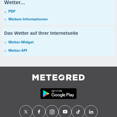
Wetter...
PDF
Weitere Informationen
Das Wetter auf Ihrer Internetseite
Wetter-Widget
Wetter-API