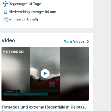
Regentage:
14
Tage
Niederschlagsmenge:
94 mm
Mittelwind:
8 km/h
Video
Mehr Videos
Tornados und extreme Regenfälle in Pelotas,