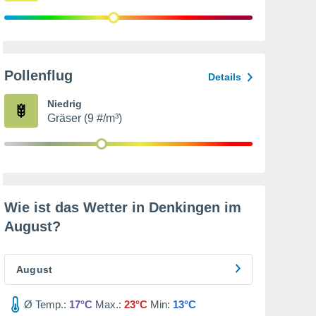
Pollenflug
Details
Niedrig
Gräser (9 #/m³)
Wie ist das Wetter in Denkingen im
August
?
August
Ø Temp.:
17°C
Max.:
23°C
Min:
13°C