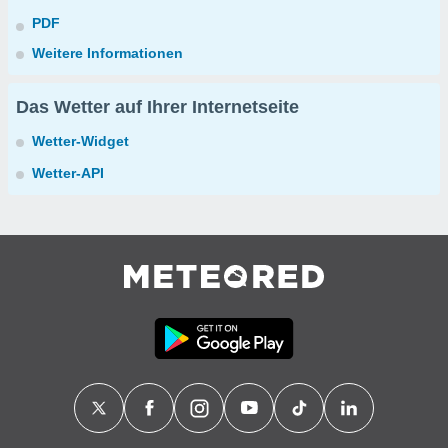
PDF
Weitere Informationen
Das Wetter auf Ihrer Internetseite
Wetter-Widget
Wetter-API