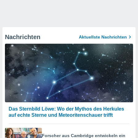
Nachrichten
Aktuellste Nachrichten
Das Sternbild Löwe: Wo der Mythos des Herkules
auf echte Sterne und Meteoritenschauer trifft
Forscher aus Cambridge entwickeln ein