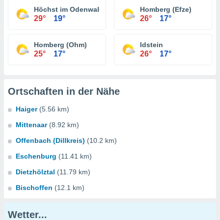
Höchst im Odenwald
Homberg (Efze)
29°
19°
26°
17°
Homberg (Ohm)
Idstein
25°
17°
26°
17°
Ortschaften in der Nähe
Haiger
(5.56 km)
Mittenaar
(8.92 km)
Offenbach (Dillkreis)
(10.2 km)
Eschenburg
(11.41 km)
Dietzhölztal
(11.79 km)
Bischoffen
(12.1 km)
Wetter...