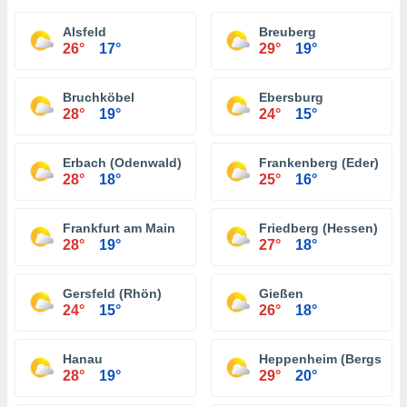
Alsfeld
Breuberg
26°
17°
29°
19°
Bruchköbel
Ebersburg
28°
19°
24°
15°
Erbach (Odenwald)
Frankenberg (Eder)
28°
18°
25°
16°
Frankfurt am Main
Friedberg (Hessen)
28°
19°
27°
18°
Gersfeld (Rhön)
Gießen
24°
15°
26°
18°
Hanau
Heppenheim (Bergstraß
28°
19°
29°
20°