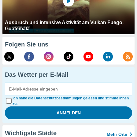
Ausbruch und intensive Aktivität am Vulkan Fuego,
Guatemala
Folgen Sie uns
Das Wetter per E-Mail
Ich habe die Datenschutzbestimmungen gelesen und stimme ihnen
zu.
Wichtigste Städte
Mehr Orte