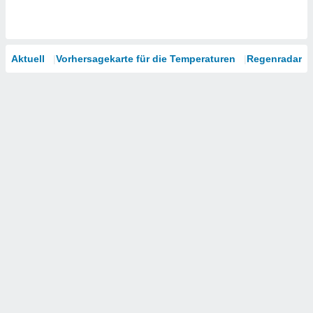
Aktuell
Vorhersagekarte für die Temperaturen
Regenradar