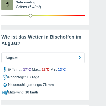
Sehr niedrig
Gräser (5 #/m³)
Wie ist das Wetter in Bischoffen im
August
?
August
Ø Temp.:
17°C
Max.:
22°C
Min:
13°C
Regentage:
13
Tage
Niederschlagsmenge:
76 mm
Mittelwind:
10 km/h