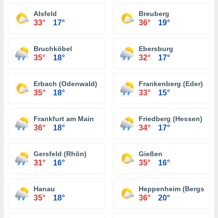
Alsfeld
Breuberg
33°
17°
36°
19°
Bruchköbel
Ebersburg
35°
18°
32°
17°
Erbach (Odenwald)
Frankenberg (Eder)
35°
18°
33°
15°
Frankfurt am Main
Friedberg (Hessen)
36°
18°
34°
17°
Gersfeld (Rhön)
Gießen
31°
16°
35°
16°
Hanau
Heppenheim (Bergstraß
35°
18°
36°
20°