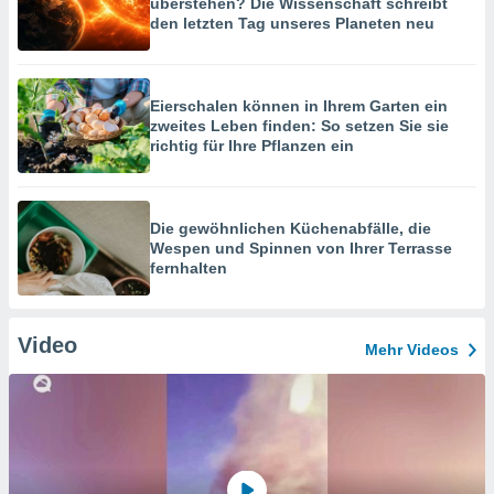
überstehen? Die Wissenschaft schreibt
den letzten Tag unseres Planeten neu
Eierschalen können in Ihrem Garten ein
zweites Leben finden: So setzen Sie sie
richtig für Ihre Pflanzen ein
Die gewöhnlichen Küchenabfälle, die
Wespen und Spinnen von Ihrer Terrasse
fernhalten
Video
Mehr Videos