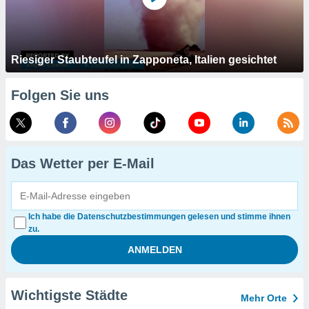
Riesiger Staubteufel in Zapponeta, Italien gesichtet
Folgen Sie uns
Das Wetter per E-Mail
Ich habe die Datenschutzbestimmungen gelesen und stimme ihnen
zu.
Wichtigste Städte
Mehr Orte