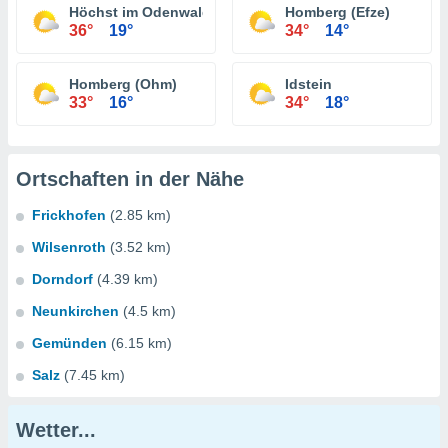
Höchst im Odenwald
Homberg (Efze)
36°
19°
34°
14°
Homberg (Ohm)
Idstein
33°
16°
34°
18°
Ortschaften in der Nähe
Frickhofen
(2.85 km)
Wilsenroth
(3.52 km)
Dorndorf
(4.39 km)
Neunkirchen
(4.5 km)
Gemünden
(6.15 km)
Salz
(7.45 km)
Wetter...