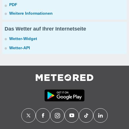
PDF
Weitere Informationen
Das Wetter auf Ihrer Internetseite
Wetter-Widget
Wetter-API