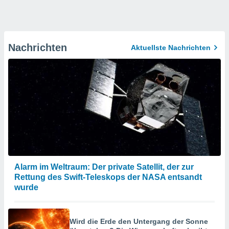
Nachrichten
Aktuellste Nachrichten
Alarm im Weltraum: Der private Satellit, der zur
Rettung des Swift-Teleskops der NASA entsandt
wurde
Wird die Erde den Untergang der Sonne