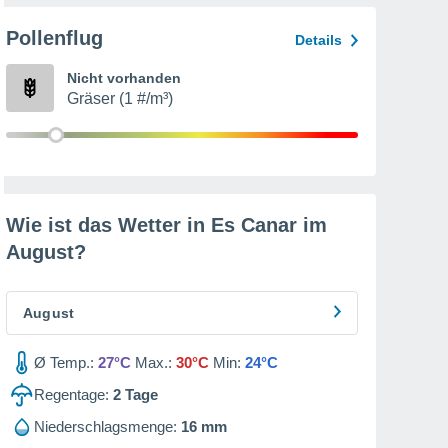
Pollenflug
Details
Nicht vorhanden
Gräser (1 #/m³)
Wie ist das Wetter in Es Canar im
August
?
August
Ø Temp.:
27°C
Max.:
30°C
Min:
24°C
Regentage:
2
Tage
Niederschlagsmenge:
16 mm