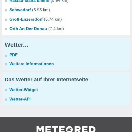
Haslau-Maria Ellend
(5.94 km)
Schwadorf
(5.95 km)
Groß-Enzersdorf
(6.74 km)
Orth An Der Donau
(7.4 km)
Wetter...
PDF
Weitere Informationen
Das Wetter auf Ihrer Internetseite
Wetter-Widget
Wetter-API