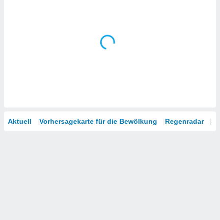
Aktuell
Vorhersagekarte für die Bewölkung
Regenradar
Sa