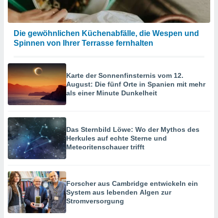
Die gewöhnlichen Küchenabfälle, die Wespen und
Spinnen von Ihrer Terrasse fernhalten
Karte der Sonnenfinsternis vom 12.
August: Die fünf Orte in Spanien mit mehr
als einer Minute Dunkelheit
Das Sternbild Löwe: Wo der Mythos des
Herkules auf echte Sterne und
Meteoritenschauer trifft
Forscher aus Cambridge entwickeln ein
System aus lebenden Algen zur
Stromversorgung