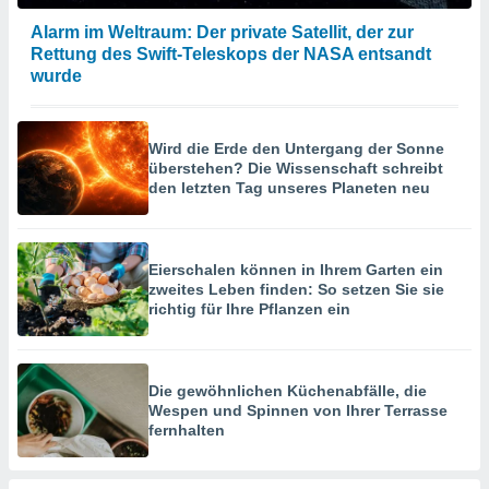
Alarm im Weltraum: Der private Satellit, der zur
Rettung des Swift-Teleskops der NASA entsandt
wurde
Wird die Erde den Untergang der Sonne
überstehen? Die Wissenschaft schreibt
den letzten Tag unseres Planeten neu
Eierschalen können in Ihrem Garten ein
zweites Leben finden: So setzen Sie sie
richtig für Ihre Pflanzen ein
Die gewöhnlichen Küchenabfälle, die
Wespen und Spinnen von Ihrer Terrasse
fernhalten