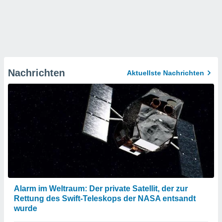
Nachrichten
Aktuellste Nachrichten
Alarm im Weltraum: Der private Satellit, der zur
Rettung des Swift-Teleskops der NASA entsandt
wurde