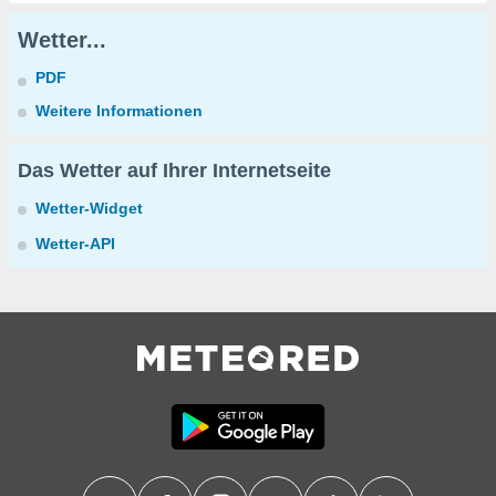
Wetter...
PDF
Weitere Informationen
Das Wetter auf Ihrer Internetseite
Wetter-Widget
Wetter-API