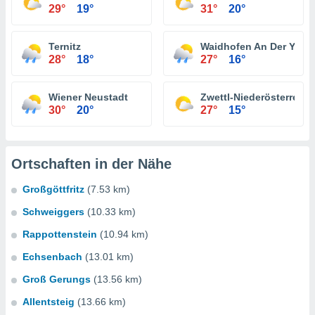
29°
19°
31°
20°
Ternitz
Waidhofen An Der Ybbs
28°
18°
27°
16°
Wiener Neustadt
Zwettl-Niederösterreich
30°
20°
27°
15°
Ortschaften in der Nähe
Großgöttfritz
(7.53 km)
Schweiggers
(10.33 km)
Rappottenstein
(10.94 km)
Echsenbach
(13.01 km)
Groß Gerungs
(13.56 km)
Allentsteig
(13.66 km)