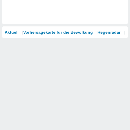
Aktuell
Vorhersagekarte für die Bewölkung
Regenradar
Sa