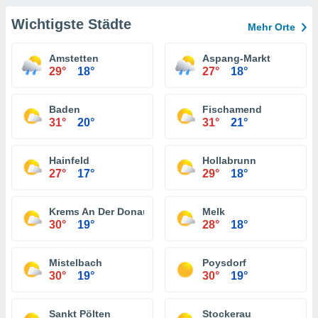
Wichtigste Städte
Mehr Orte
Amstetten
Aspang-Markt
29°
18°
27°
18°
Baden
Fischamend
31°
20°
31°
21°
Hainfeld
Hollabrunn
27°
17°
29°
18°
Krems An Der Donau
Melk
30°
19°
28°
18°
Mistelbach
Poysdorf
30°
19°
30°
19°
Sankt Pölten
Stockerau