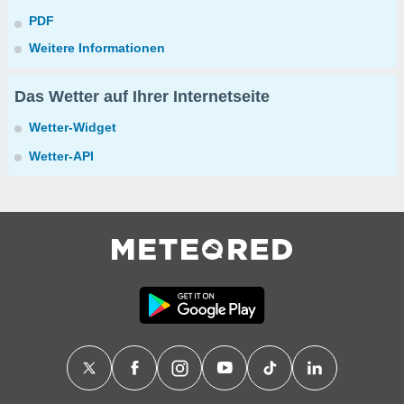
PDF
Weitere Informationen
Das Wetter auf Ihrer Internetseite
Wetter-Widget
Wetter-API