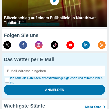
Blitzeinschlag auf einem Fußballfeld in Narathiwat,
Thailand
Folgen Sie uns
Das Wetter per E-Mail
Ich habe die Datenschutzbestimmungen gelesen und stimme ihnen
zu.
Wichtigste Städte
Mehr Orte