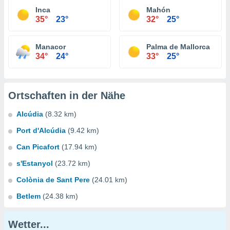
Inca
Mahón
35°
23°
32°
25°
Manacor
Palma de Mallorca
34°
24°
33°
25°
Ortschaften in der Nähe
Alcúdia
(8.32 km)
Port d'Alcúdia
(9.42 km)
Can Picafort
(17.94 km)
s'Estanyol
(23.72 km)
Colònia de Sant Pere
(24.01 km)
Betlem
(24.38 km)
Wetter...