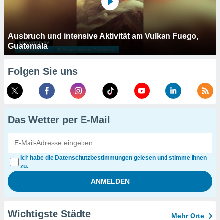
Ausbruch und intensive Aktivität am Vulkan Fuego,
Guatemala
Folgen Sie uns
Das Wetter per E-Mail
Ich habe die Datenschutzbestimmungen gelesen und stimme ihnen
zu.
Wichtigste Städte
Mehr Orte