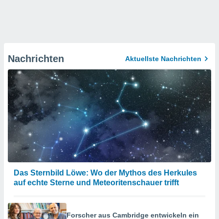
Nachrichten
Aktuellste Nachrichten
Das Sternbild Löwe: Wo der Mythos des Herkules
auf echte Sterne und Meteoritenschauer trifft
Forscher aus Cambridge entwickeln ein