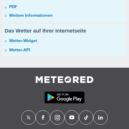
PDF
Weitere Informationen
Das Wetter auf Ihrer Internetseite
Wetter-Widget
Wetter-API