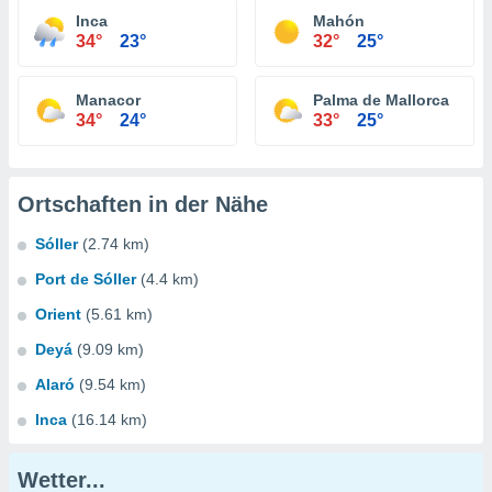
Inca
Mahón
34°
23°
32°
25°
Manacor
Palma de Mallorca
34°
24°
33°
25°
Ortschaften in der Nähe
Sóller
(2.74 km)
Port de Sóller
(4.4 km)
Orient
(5.61 km)
Deyá
(9.09 km)
Alaró
(9.54 km)
Inca
(16.14 km)
Wetter...