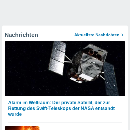
Nachrichten
Aktuellste Nachrichten
Alarm im Weltraum: Der private Satellit, der zur
Rettung des Swift-Teleskops der NASA entsandt
wurde