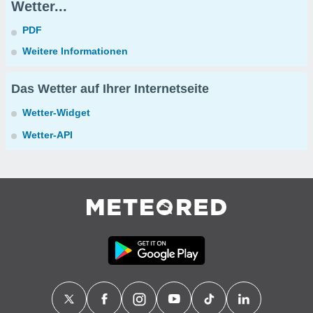
Wetter...
PDF
Weitere Informationen
Das Wetter auf Ihrer Internetseite
Wetter-Widget
Wetter-API