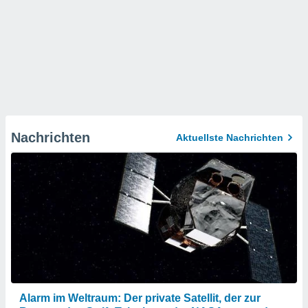
Nachrichten
Aktuellste Nachrichten
Alarm im Weltraum: Der private Satellit, der zur