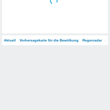
Aktuell
Vorhersagekarte für die Bewölkung
Regenradar
Sa