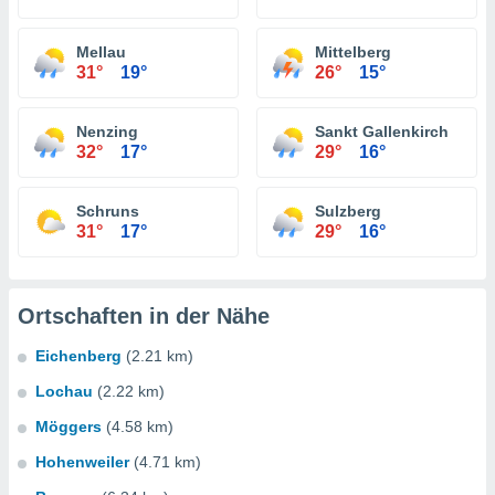
Mellau
Mittelberg
31°
19°
26°
15°
Nenzing
Sankt Gallenkirch
32°
17°
29°
16°
Schruns
Sulzberg
31°
17°
29°
16°
Ortschaften in der Nähe
Eichenberg
(2.21 km)
Lochau
(2.22 km)
Möggers
(4.58 km)
Hohenweiler
(4.71 km)