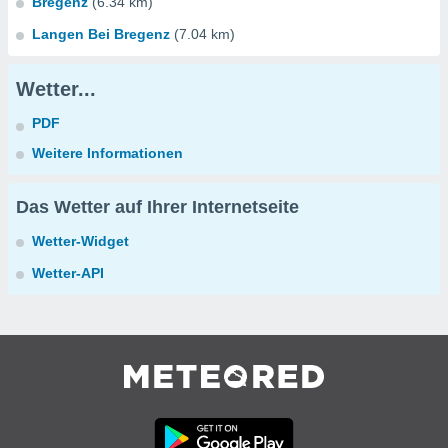
Bregenz
(6.34 km)
Langen Bei Bregenz
(7.04 km)
Wetter...
PDF
Weitere Informationen
Das Wetter auf Ihrer Internetseite
Wetter-Widget
Wetter-API