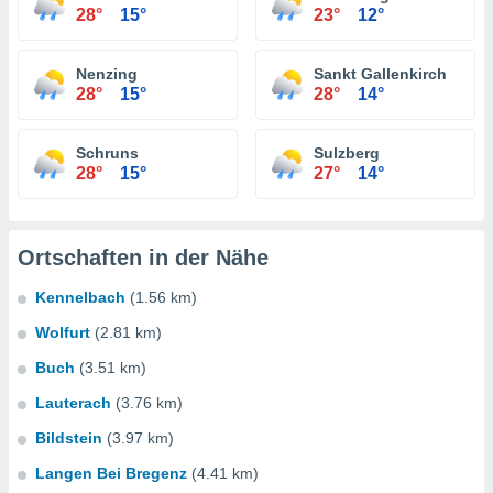
28°
15°
23°
12°
Nenzing
Sankt Gallenkirch
28°
15°
28°
14°
Schruns
Sulzberg
28°
15°
27°
14°
Ortschaften in der Nähe
Kennelbach
(1.56 km)
Wolfurt
(2.81 km)
Buch
(3.51 km)
Lauterach
(3.76 km)
Bildstein
(3.97 km)
Langen Bei Bregenz
(4.41 km)