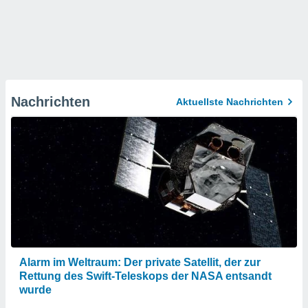
Nachrichten
Aktuellste Nachrichten
Alarm im Weltraum: Der private Satellit, der zur
Rettung des Swift-Teleskops der NASA entsandt
wurde