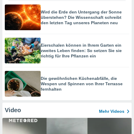
Wird die Erde den Untergang der Sonne
überstehen? Die Wissenschaft schreibt
den letzten Tag unseres Planeten neu
Eierschalen können in Ihrem Garten ein
zweites Leben finden: So setzen Sie sie
richtig für Ihre Pflanzen ein
Die gewöhnlichen Küchenabfälle, die
Wespen und Spinnen von Ihrer Terrasse
fernhalten
Video
Mehr Videos