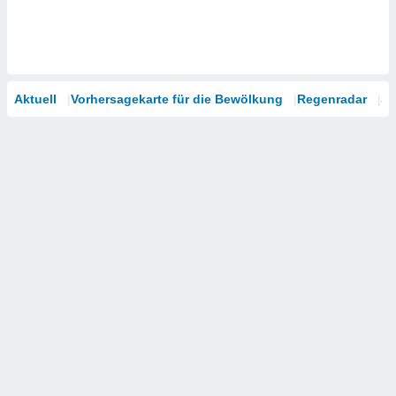
Aktuell
Vorhersagekarte für die Bewölkung
Regenradar
Sa