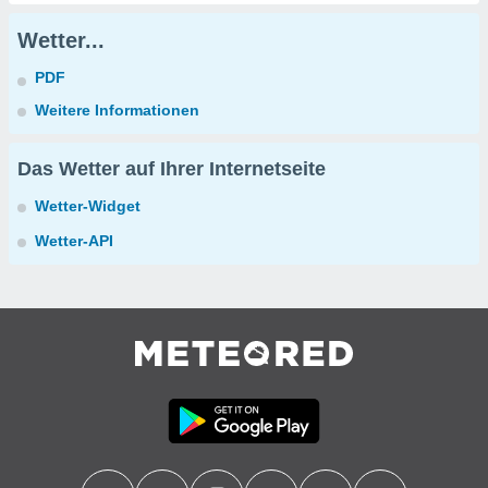
Wetter...
PDF
Weitere Informationen
Das Wetter auf Ihrer Internetseite
Wetter-Widget
Wetter-API