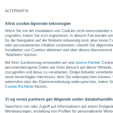
28°
ALTERNATIV,
Norden
Afvis cookie-lignende teknologier
gefühlte Temperatur 28°
1
-
12 km/
Wenn Sie mit der Installation von Cookies nicht einverstanden s
zugreifen, indem Sie sich registrieren. In diesem Fall werden wir
für die Navigation auf der Website notwendig sind, aber keine
oder personalisierten Inhalten verwenden, obwohl Sie allgemein
Astronomie
Installation von Cookies ablehnen und über dieses Abonnement a
Alarm im Weltraum: Der private Satellit, der z
Rettung des Swift-Teleskops der NASA entsan
"Ablehnen" klicken.
wurde
Mit Ihrer Zustimmung verwenden wir und
unsere Partner
Cookie
Wetter 1 - 7 Tage
Aktuell
Vorhersagekarte für die 
personenbezogene Daten wie Ihren Besuch auf dieser Website,
zuzugreifen und diese zu verarbeiten. Einige Anbieter verarbe
eines berechtigten Interesses, dem Sie widersprechen können. 
widerrufen oder der Datenverarbeitung widersprechen, indem Sie
Morgen
Montag
D
Cookie-Richtlinie
Heute
klicken.
9. Aug
10. Aug
8. Aug
Vi og vores partnere gør følgende under databehandli
Speichern von oder Zugriff auf Informationen auf einem Endger
Werbeanzeigen, erstellung von Profilen für personalisierte Wer
70%