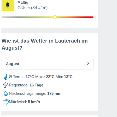
Mäßig
Gräser (34 #/m³)
Wie ist das Wetter in Lauterach im
August
?
August
Ø Temp.:
17°C
Max.:
22°C
Min:
13°C
Regentage:
16
Tage
Niederschlagsmenge:
175 mm
Mittelwind:
5 km/h