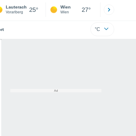
Lauterach
Wien
Innsbruck
25°
27°
Vorarlberg
Wien
Tirol
°C
rt