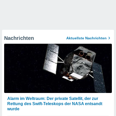
Nachrichten
Aktuellste Nachrichten
Alarm im Weltraum: Der private Satellit, der zur
Rettung des Swift-Teleskops der NASA entsandt
wurde