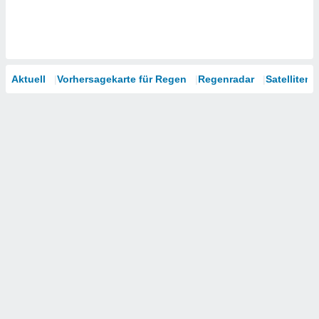
Aktuell
Vorhersagekarte für Regen
Regenradar
Satelliten