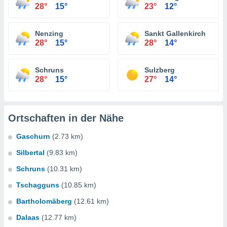
28°
15°
23°
12°
Nenzing
Sankt Gallenkirch
28°
15°
28°
14°
Schruns
Sulzberg
28°
15°
27°
14°
Ortschaften in der Nähe
Gaschurn
(2.73 km)
Silbertal
(9.83 km)
Schruns
(10.31 km)
Tschagguns
(10.85 km)
Bartholomäberg
(12.61 km)
Dalaas
(12.77 km)