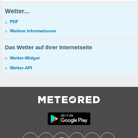
Wetter...
PDF
Weitere Informationen
Das Wetter auf Ihrer Internetseite
Wetter-Widget
Wetter-API