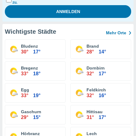
zu.
Wichtigste Städte
Mehr Orte
Bludenz
Brand
30°
17°
28°
14°
Bregenz
Dornbirn
33°
18°
32°
17°
Egg
Feldkirch
33°
19°
32°
16°
Gaschurn
Hittisau
29°
15°
31°
17°
Hörbranz
Lech