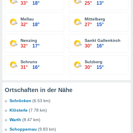
33°
18°
25°
13°
Mellau
Mittelberg
32°
18°
27°
15°
Nenzing
Sankt Gallenkirch
32°
17°
30°
16°
Schruns
Sulzberg
31°
16°
30°
15°
Ortschaften in der Nähe
Schröcken
(6.53 km)
Klösterle
(7.78 km)
Warth
(8.47 km)
Schoppernau
(9.83 km)