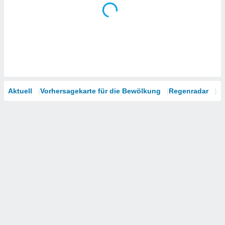
Aktuell
Vorhersagekarte für die Bewölkung
Regenradar
Sa